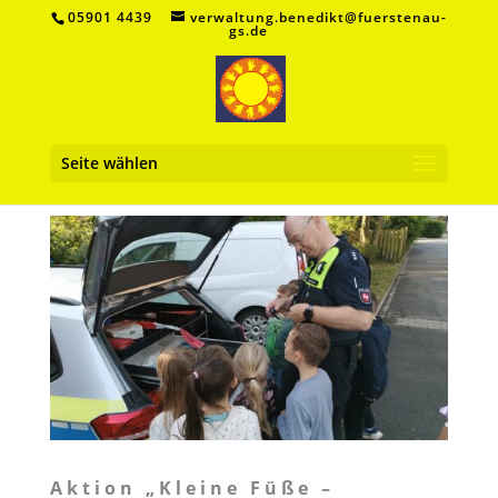
05901 4439
verwaltung.benedikt@fuerstenau-
gs.de
Seite wählen
Aktion „Kleine Füße –