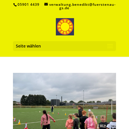
05901 4439
verwaltung.benedikt@fuerstenau-
gs.de
Seite wählen