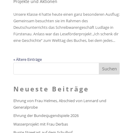
Projekte und Aktionen
Unsere Klasse 4 hatte heute einen ganz besonderen Ausflug:
Gemeinsam besuchten sie im Rahmen des
Deutschunterrichts das Schreibwarengeschäft Ludlage in
Fürstenau. Anlass war das Leseförderprojekt „Ich schenk dir
eine Geschichte“ zum Welttag des Buches, bei dem jedes...
« Ältere Einträge
Neueste Beiträge
Ehrung von Frau Helmes, Abschied von Lennard und
Generalprobe
Ehrung der Bundesjugendspiele 2026
Wasserprojekt mit Frau Derbas
Bunte Streetart auf dem Schulhof