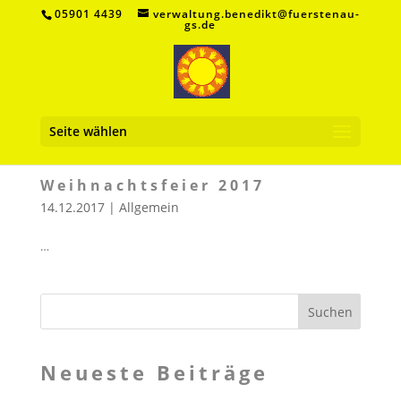
05901 4439
verwaltung.benedikt@fuerstenau-
gs.de
Seite wählen
Weihnachtsfeier 2017
14.12.2017
|
Allgemein
…
Neueste Beiträge