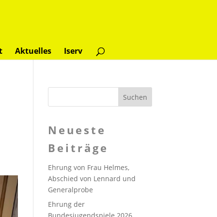
t
Aktuelles
Iserv
Neueste
Beiträge
Ehrung von Frau Helmes,
Abschied von Lennard und
Generalprobe
Ehrung der
Bundesjugendspiele 2026