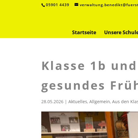
05901 4439
verwaltung.benedikt@fuers
Startseite
Unsere Schul
Klasse 1b und
gesundes Frü
28.05.2026
|
Aktuelles
,
Allgemein
,
Aus den Kla