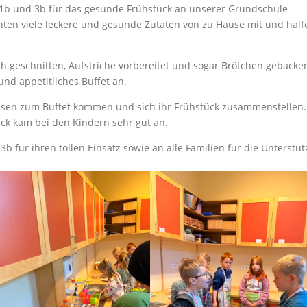
1b und 3b für das gesunde Frühstück an unserer Grundschule
hten viele leckere und gesunde Zutaten von zu Hause mit und half
h geschnitten, Aufstriche vorbereitet und sogar Brötchen gebacke
und appetitliches Buffet an.
sen zum Buffet kommen und sich ihr Frühstück zusammenstellen.
ck kam bei den Kindern sehr gut an.
b für ihren tollen Einsatz sowie an alle Familien für die Unterstü