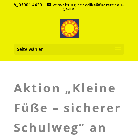
05901 4439
verwaltung.benedikt@fuerstenau-
gs.de
Seite wählen
Aktion „Kleine
Füße – sicherer
Schulweg“ an