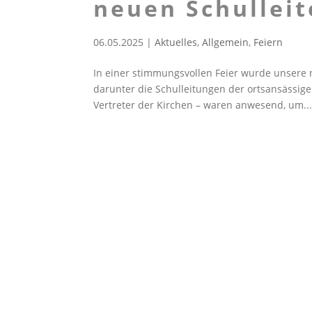
neuen Schullei
06.05.2025
|
Aktuelles
,
Allgemein
,
Feiern
In einer stimmungsvollen Feier wurde unsere ne
darunter die Schulleitungen der ortsansässig
Vertreter der Kirchen – waren anwesend, um..