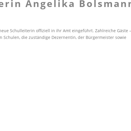
terin Angelika Bolsman
ue Schulleiterin offiziell in ihr Amt eingeführt. Zahlreiche Gäste 
en Schulen, die zuständige Dezernentin, der Bürgermeister sowie
.