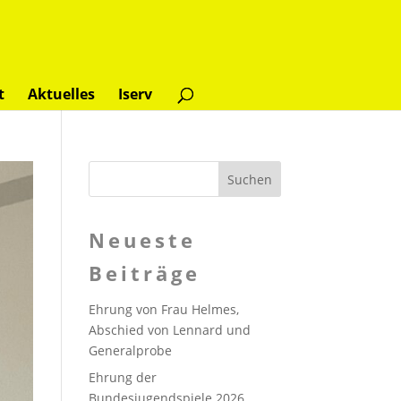
t
Aktuelles
Iserv
Neueste
Beiträge
Ehrung von Frau Helmes,
Abschied von Lennard und
Generalprobe
Ehrung der
Bundesjugendspiele 2026