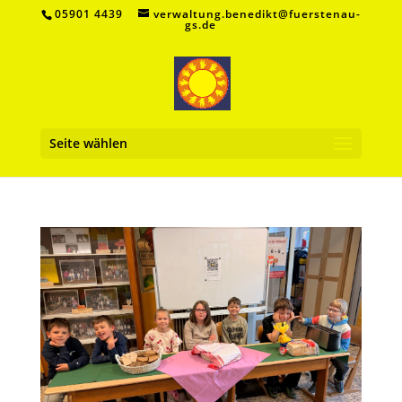
05901 4439
verwaltung.benedikt@fuerstenau-
gs.de
Seite wählen