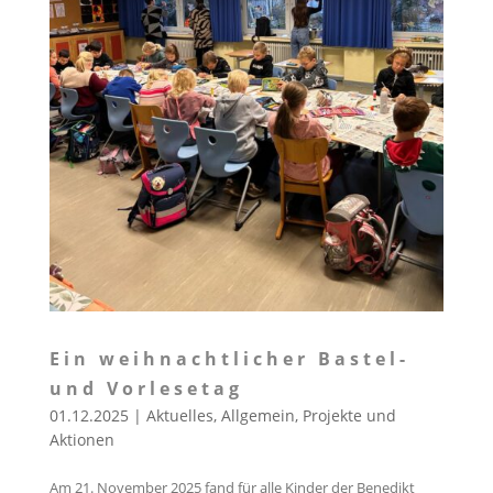
Ein weihnachtlicher Bastel-
und Vorlesetag
01.12.2025
|
Aktuelles
,
Allgemein
,
Projekte und
Aktionen
Am 21. November 2025 fand für alle Kinder der Benedikt