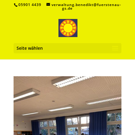
05901 4439
verwaltung.benedikt@fuerstenau-
gs.de
Seite wählen