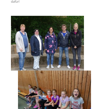
dafür!