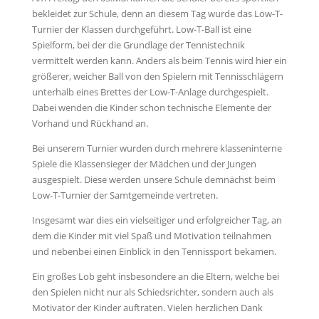
bekleidet zur Schule, denn an diesem Tag wurde das Low-T-
Turnier der Klassen durchgeführt. Low-T-Ball ist eine
Spielform, bei der die Grundlage der Tennistechnik
vermittelt werden kann. Anders als beim Tennis wird hier ein
größerer, weicher Ball von den Spielern mit Tennisschlägern
unterhalb eines Brettes der Low-T-Anlage durchgespielt.
Dabei wenden die Kinder schon technische Elemente der
Vorhand und Rückhand an.
Bei unserem Turnier wurden durch mehrere klasseninterne
Spiele die Klassensieger der Mädchen und der Jungen
ausgespielt. Diese werden unsere Schule demnächst beim
Low-T-Turnier der Samtgemeinde vertreten.
Insgesamt war dies ein vielseitiger und erfolgreicher Tag, an
dem die Kinder mit viel Spaß und Motivation teilnahmen
und nebenbei einen Einblick in den Tennissport bekamen.
Ein großes Lob geht insbesondere an die Eltern, welche bei
den Spielen nicht nur als Schiedsrichter, sondern auch als
Motivator der Kinder auftraten. Vielen herzlichen Dank