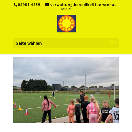
05901 4439
verwaltung.benedikt@fuerstenau-
gs.de
Seite wählen