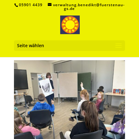
05901 4439
verwaltung.benedikt@fuerstenau-
gs.de
Seite wählen