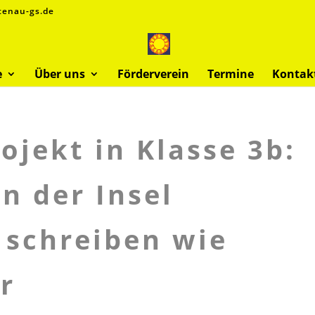
tenau-gs.de
e
Über uns
Förderverein
Termine
Kontak
ojekt in Klasse 3b:
n der Insel
 schreiben wie
r