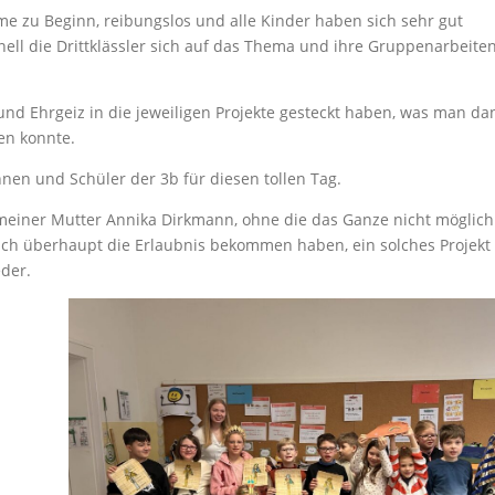
eme zu Beginn, reibungslos und alle Kinder haben sich sehr gut
ll die Drittklässler sich auf das Thema und ihre Gruppenarbeite
und Ehrgeiz in die jeweiligen Projekte gesteckt haben, was man da
en konnte.
nen und Schüler der 3b für diesen tollen Tag.
einer Mutter Annika Dirkmann, ohne die das Ganze nicht möglich
ich überhaupt die Erlaubnis bekommen haben, ein solches Projekt
der.