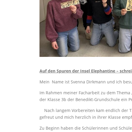
Auf den Spuren der Insel Elephantine – schre
Mein Name ist Svenna Dirkmann und ich besuch
Im Rahmen meiner Facharbeit zu dem Thema „Di
der Klasse 3b der Benedikt-Grundschule ein P
Nach langem Vorbereiten kam endlich der Tag
gefreut und mich herzlich in ihrer Klasse emp
Zu Beginn haben die Schülerinnen und Schül