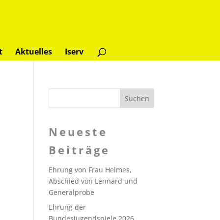
t
Aktuelles
Iserv
Neueste
Beiträge
Ehrung von Frau Helmes,
Abschied von Lennard und
Generalprobe
Ehrung der
Bundesjugendspiele 2026