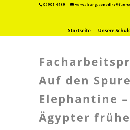
05901 4439
verwaltung.benedikt@fuers
Startseite
Unsere Schul
Facharbeitspr
Auf den Spure
Elephantine –
Ägypter frühe