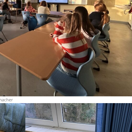
smacher