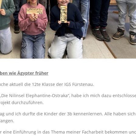
iben wie Ägypter früher
e aktuell die 12te Klasse der IGS Fürstenau.
e Nilinsel Elephantine-Ostraka“, habe ich mich dazu entschlosse
rojekt durchzuführen.
 und ich durfte die Kinder der 3b kennenlernen. Alle haben sich
fangen.
er eine Einführung in das Thema meiner Facharbeit bekommen un