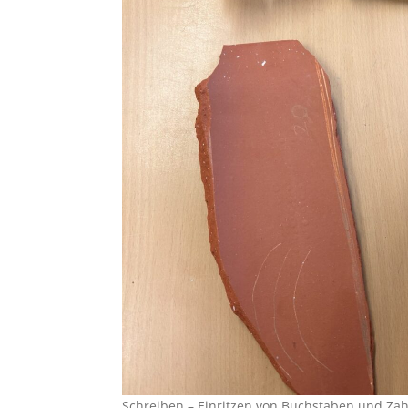
Schreiben – Einritzen von Buchstaben und Zah