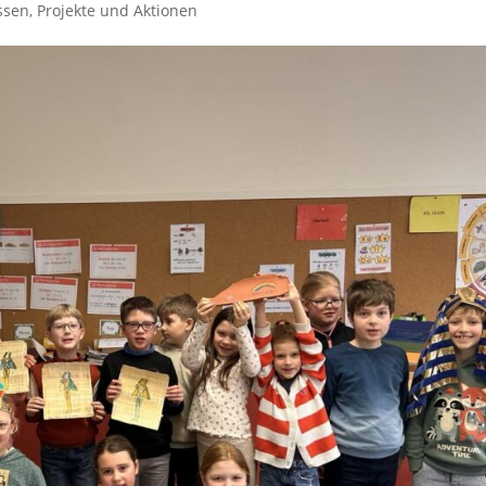
ssen
,
Projekte und Aktionen