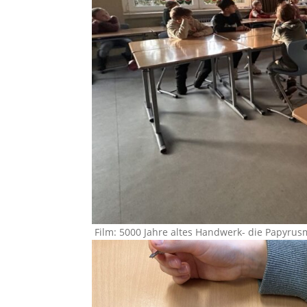
Film: 5000 Jahre altes Handwerk- die Papyru