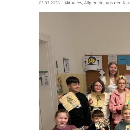
03.03.2026
|
Aktuelles
,
Allgemein
,
Aus den Kla