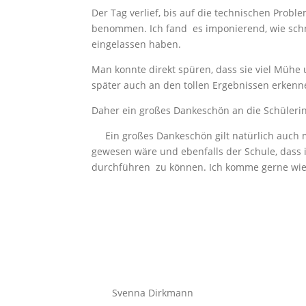
Der Tag verlief, bis auf die technischen Probl
benommen. Ich fand es imponierend, wie schne
eingelassen haben.
Man konnte direkt spüren, dass sie viel Mühe 
später auch an den tollen Ergebnissen erkenn
Daher ein großes Dankeschön an die Schülerin
Ein großes Dankeschön gilt natürlich auch m
gewesen wäre und ebenfalls der Schule, dass 
durchführen zu können. Ich komme gerne wie
Svenna Dirkmann