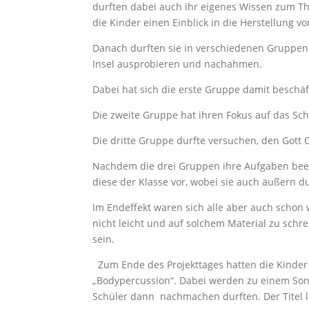
durften dabei auch ihr eigenes Wissen zum 
die Kinder einen Einblick in die Herstellung v
Danach durften sie in verschiedenen Gruppen 
Insel ausprobieren und nachahmen.
Dabei hat sich die erste Gruppe damit beschäf
Die zweite Gruppe hat ihren Fokus auf das Sch
Die dritte Gruppe durfte versuchen, den Gott 
Nachdem die drei Gruppen ihre Aufgaben beende
diese der Klasse vor, wobei sie auch äußern dur
Im Endeffekt waren sich alle aber auch schon
nicht leicht und auf solchem Material zu sc
sein.
Zum Ende des Projekttages hatten die Kinder 
„Bodypercussion“. Dabei werden zu einem So
Schüler dann nachmachen durften. Der Titel la