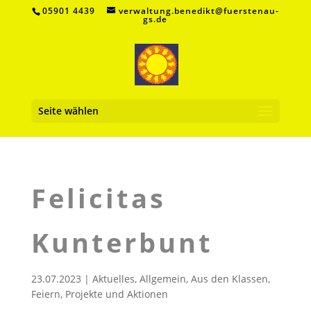
05901 4439
verwaltung.benedikt@fuerstenau-
gs.de
Seite wählen
Felicitas
Kunterbunt
23.07.2023
|
Aktuelles
,
Allgemein
,
Aus den Klassen
,
Feiern
,
Projekte und Aktionen