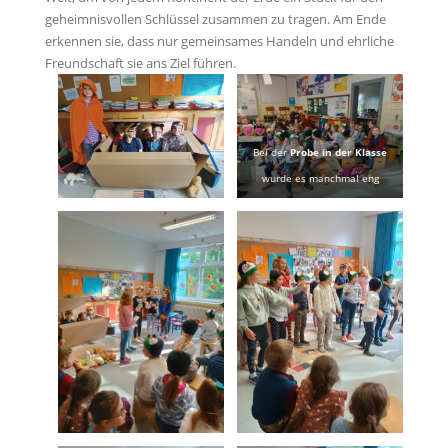
geheimnisvollen Schlüssel zusammen zu tragen. Am Ende
erkennen sie, dass nur gemeinsames Handeln und ehrliche
Freundschaft sie ans Ziel führen.
Bei der
Probe in der Klasse
wurde es manchmal eng