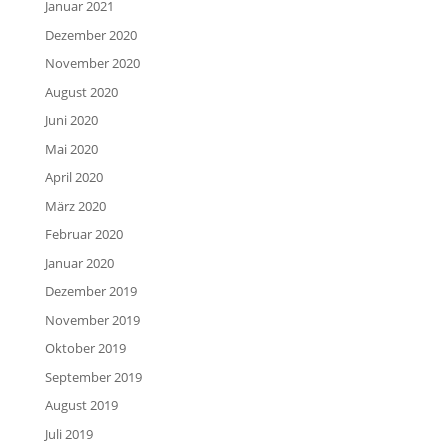
Januar 2021
Dezember 2020
November 2020
August 2020
Juni 2020
Mai 2020
April 2020
März 2020
Februar 2020
Januar 2020
Dezember 2019
November 2019
Oktober 2019
September 2019
August 2019
Juli 2019