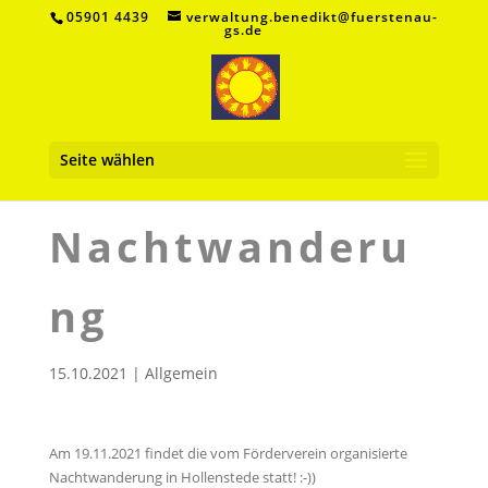
05901 4439
verwaltung.benedikt@fuerstenau-
gs.de
Seite wählen
Nachtwanderu
ng
15.10.2021
|
Allgemein
Am 19.11.2021 findet die vom Förderverein organisierte
Nachtwanderung in Hollenstede statt! :-))