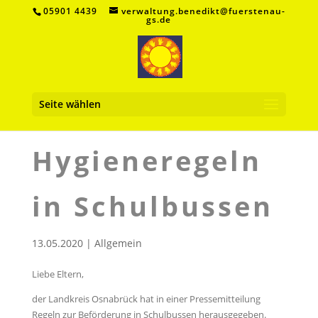
05901 4439
verwaltung.benedikt@fuerstenau-
gs.de
Seite wählen
Hygieneregeln
in Schulbussen
13.05.2020
|
Allgemein
Liebe Eltern,
der Landkreis Osnabrück hat in einer Pressemitteilung
Regeln zur Beförderung in Schulbussen herausgegeben.