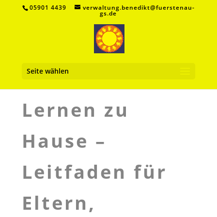
05901 4439
verwaltung.benedikt@fuerstenau-
gs.de
Seite wählen
Lernen zu
Hause –
Leitfaden für
Eltern,