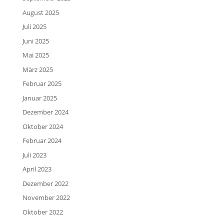
August 2025
Juli 2025
Juni 2025
Mai 2025
März 2025
Februar 2025
Januar 2025
Dezember 2024
Oktober 2024
Februar 2024
Juli 2023
April 2023
Dezember 2022
November 2022
Oktober 2022