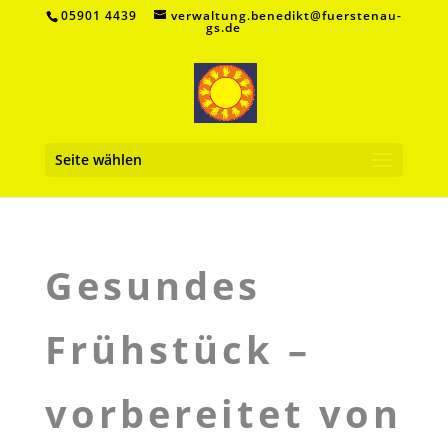
05901 4439
verwaltung.benedikt@fuerstenau-
gs.de
Seite wählen
Gesundes
Frühstück –
vorbereitet von