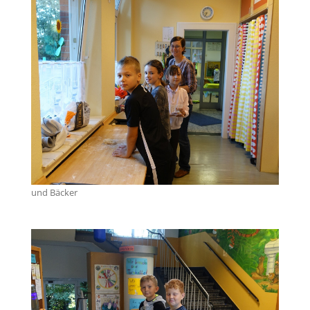
und Bäcker