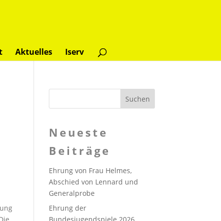
t
Aktuelles
Iserv
m
Neueste
Beiträge
Ehrung von Frau Helmes,
Abschied von Lennard und
Generalprobe
rung
Ehrung der
Die
Bundesjugendspiele 2026