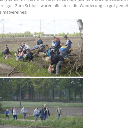
ers gut. Zum Schluss waren alle stolz, die Wanderung so gut gemei
eimatvereines!!