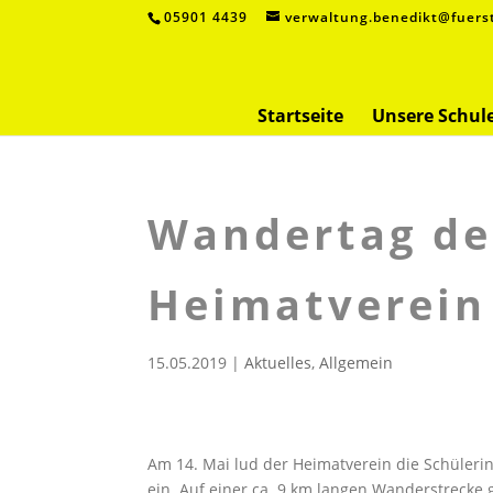
05901 4439
verwaltung.benedikt@fuers
Startseite
Unsere Schul
Wandertag de
Heimatverein
15.05.2019
|
Aktuelles
,
Allgemein
Am 14. Mai lud der Heimatverein die Schüler
ein. Auf einer ca. 9 km langen Wanderstrecke 