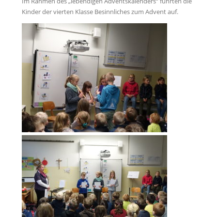
Im Rahmen des „lebendigen Adventskalenders“ führten die
Kinder der vierten Klasse Besinnliches zum Advent auf.