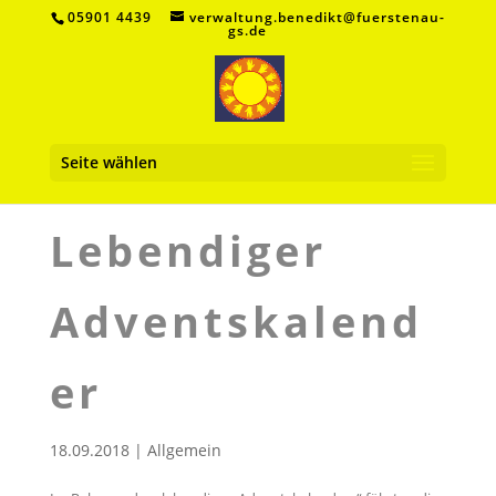
05901 4439
verwaltung.benedikt@fuerstenau-
gs.de
Seite wählen
Lebendiger
Adventskalend
er
18.09.2018
|
Allgemein