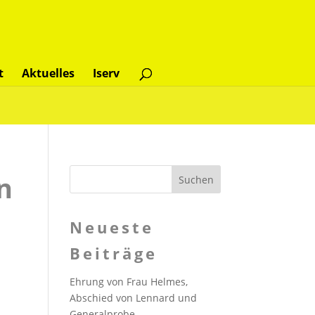
t
Aktuelles
Iserv
n
Neueste
Beiträge
Ehrung von Frau Helmes,
Abschied von Lennard und
Generalprobe