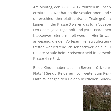
Am Montag, den 06.03.2017 wurden in unsere
ermittelt. Zuvor hatten die Schülerinnen und S
unterschiedlicher plattdeutscher Texte geübt u
kamen. In der Klasse 3 waren das Julia Voßeb
Leo Geers, Jana Tegethoff und Jette Haarannen
Klassenvertreter ermittelt werden. Hierfür w
anwesend, die den Vorlesern genau zuhörten 
treffen war letztendlich sehr schwer, da alle 
unsere Schule beim Kreisentscheid in Bersenb
Klasse 4 vertritt.
Beide Kinder haben auch in Bersenbrück sehr 
Platz 1! Sie durfte daher noch weiter zum Reg
Platz. Wir sagen den Beiden herzlichen Glückw