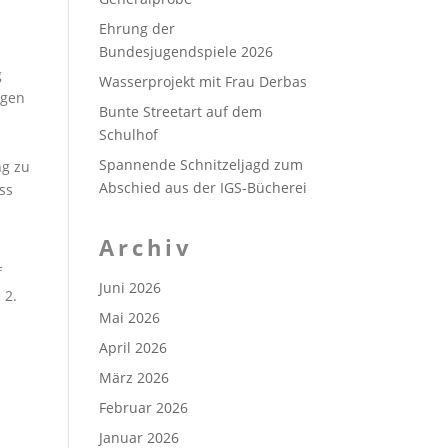
Ehrung der
Bundesjugendspiele 2026
g
Wasserprojekt mit Frau Derbas
ngen
Bunte Streetart auf dem
Schulhof
Spannende Schnitzeljagd zum
ng zu
Abschied aus der IGS-Bücherei
ss
Archiv
f
Juni 2026
 2.
Mai 2026
April 2026
März 2026
Februar 2026
Januar 2026