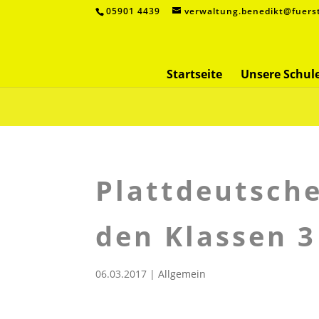
05901 4439
verwaltung.benedikt@fuers
Startseite
Unsere Schul
Plattdeutsch
den Klassen 3
06.03.2017
|
Allgemein