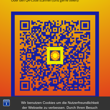
Oder den QR-Code scannen (und gerne teilen)!
Wir benutzen Cookies um die Nutzerfreundlichkeit
der Webseite zu verbessen. Durch Ihren Besuch