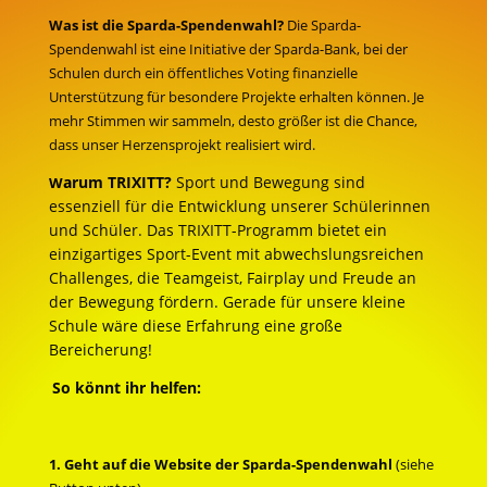
Was ist die Sparda-Spendenwahl?
Die Sparda-
Spendenwahl ist eine Initiative der Sparda-Bank, bei der
Schulen durch ein öffentliches Voting finanzielle
Unterstützung für besondere Projekte erhalten können. Je
mehr Stimmen wir sammeln, desto größer ist die Chance,
dass unser Herzensprojekt realisiert wird.
a
rum TRIXITT?
Sport und Bewegung sind
W
essenziell für die Entwicklung unserer Schülerinnen
und Schüler. Das TRIXITT-Programm bietet ein
einzigartiges Sport-Event mit abwechslungsreichen
Challenges, die Teamgeist, Fairplay und Freude an
der Bewegung fördern. Gerade für unsere kleine
Schule wäre diese Erfahrung eine große
Bereicherung!
So könnt ihr helfen:
1. Geht auf die Website der Sparda-Spendenwahl
(siehe