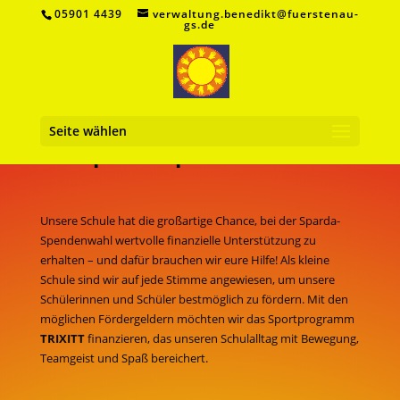
05901 4439
verwaltung.benedikt@fuerstenau-
gs.de
Unterstützt unsere Schule bei
Seite wählen
der Sparda-Spendenwahl!
Unsere Schule hat die großartige Chance, bei der Sparda-
Spendenwahl wertvolle finanzielle Unterstützung zu
erhalten – und dafür brauchen wir eure Hilfe! Als kleine
Schule sind wir auf jede Stimme angewiesen, um unsere
Schülerinnen und Schüler bestmöglich zu fördern. Mit den
möglichen Fördergeldern möchten wir das Sportprogramm
TRIXITT
finanzieren, das unseren Schulalltag mit Bewegung,
Teamgeist und Spaß bereichert.